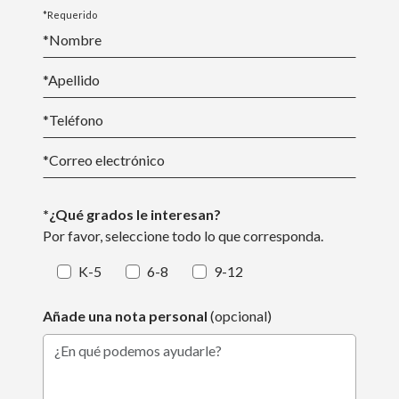
*Requerido
*Nombre
*
Apellido
*Teléfono
*
Correo electrónico
*¿Qué grados le interesan?
Por favor, seleccione todo lo que corresponda.
K-5
6-8
9-12
Añade una nota personal
(opcional)
¿En qué podemos ayudarle?