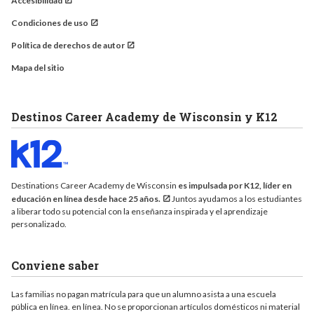
Accesibilidad
Condiciones de uso
Política de derechos de autor
Mapa del sitio
Destinos Career Academy de Wisconsin y K12
Destinations Career Academy de Wisconsin
es impulsada por K12, líder en
educación en línea desde hace 25 años.
Juntos ayudamos a los estudiantes
a liberar todo su potencial con la enseñanza inspirada y el aprendizaje
personalizado.
Conviene saber
Las familias no pagan matrícula para que un alumno asista a una escuela
pública en línea. en línea. No se proporcionan artículos domésticos ni material