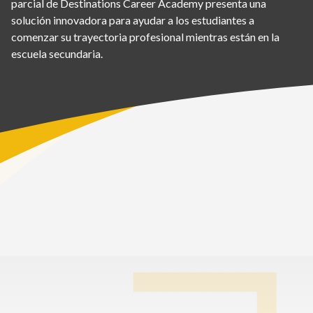
parcial de Destinations Career Academy presenta una
solución innovadora para ayudar a los estudiantes a
comenzar su trayectoria profesional mientras están en la
escuela secundaria.
Inicio
>
Escuela en línea Académica
>
Opciones de programas de Educación Técnica