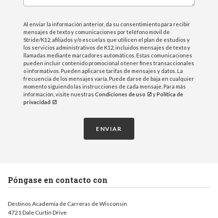
Al enviar la información anterior, da su consentimiento para recibir
mensajes de texto y comunicaciones por teléfono móvil de
Stride/K12, afiliados y/o escuelas que utilicen el plan de estudios y
los servicios administrativos de K12, incluidos mensajes de texto y
llamadas mediante marcadores automáticos. Estas comunicaciones
pueden incluir contenido promocional o tener fines transaccionales
o informativos. Pueden aplicarse tarifas de mensajes y datos. La
frecuencia de los mensajes varía. Puede darse de baja en cualquier
momento siguiendo las instrucciones de cada mensaje. Para más
información, visite nuestras
Condiciones de uso
y
Política de
privacidad
ENVIAR
Póngase en contacto con
Destinos Academia de Carreras de Wisconsin
4721 Dale Curtin Drive