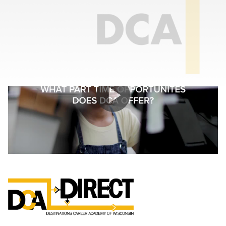
Profesional (CTE) a tiempo parcial