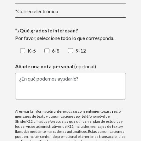
*
Correo electrónico
*¿Qué grados le interesan?
Por favor, seleccione todo lo que corresponda.
K-5
6-8
9-12
Añade una nota personal
(opcional)
¿En qué podemos ayudarle?
Al enviar la información anterior, da su consentimiento para recibir
mensajes de texto y comunicaciones por teléfono móvil de
Stride/K12, afiliados y/o escuelas que utilicen el plan de estudios y
los servicios administrativos de K12, incluidos mensajes de texto y
llamadas mediante marcadores automáticos. Estas comunicaciones
pueden incluir contenido promocional o tener fines transaccionales