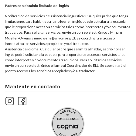
Padres con dominio limitado del inglés
Notificación de servicios de asistencia lingüística: Cualquier padre que tenga
limitaciones para hablar, escribir o leer en inglés puede solicitar a la escuela
que le proporcione acceso a servicios tales como intérpretes y/o documentos
traducidos. Para solicitar servicios, envíe un correo electrónico a Miriam
Mueller-Owens a
mmowens@wivcs.org
. Se coordinará el acceso
inmediato a los servicios apropiados y/o al traductor.
Asistencia de idioma: Cualquier padre que se limita al hablar, escribir o leer
Inglés podrá solicitar a la escuela para proporcionar acceso a servicios tales
como intérprete y / o documentos traducidos. Para solicitar los servicios
envíe un correo electrónico o llame al Coordinador de ELL. Se coordinará el
pronto acceso a los servicios apropiados y/o al traductor.
Mantente en contacto