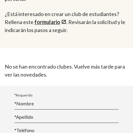
¿Está interesado en crear un club de estudiantes?
Rellena este
formulario
. Revisarán la solicitud y le
indicarán los pasos a seguir.
No se han encontrado clubes. Vuelve más tarde para
ver las novedades.
*Requerido
*Nombre
*
Apellido
*Teléfono