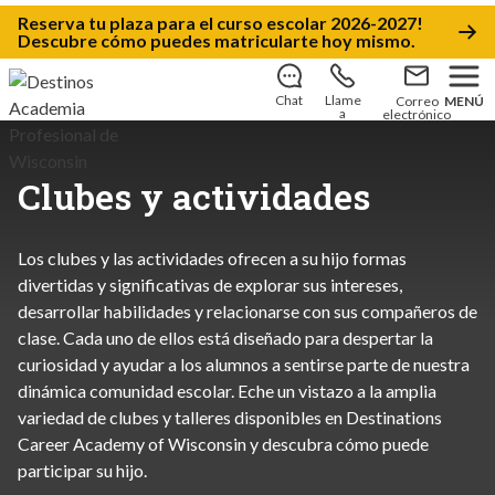
Reserva tu plaza
para el
curso escolar 2026-2027!
Descubre cómo puedes matricularte hoy mismo
.
Chat
Llame
Correo
MENÚ
a
electrónico
Clubes y actividades
Los clubes y las actividades ofrecen a su hijo formas
divertidas y significativas de explorar sus intereses,
desarrollar habilidades y relacionarse con sus compañeros de
clase. Cada uno de ellos está diseñado para despertar la
curiosidad y ayudar a los alumnos a sentirse parte de nuestra
dinámica comunidad escolar. Eche un vistazo a la amplia
variedad de clubes y talleres disponibles en Destinations
Career Academy of Wisconsin y descubra cómo puede
participar su hijo.