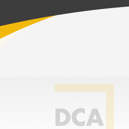
Inicio
>
Clubes y actividades
Tipos de clubes