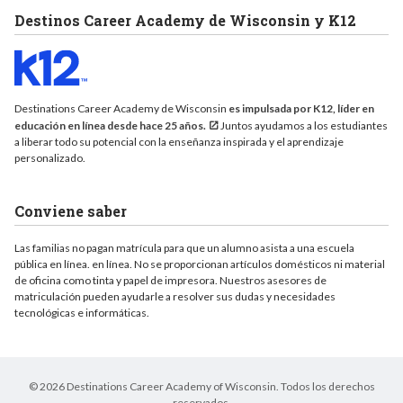
Destinos Career Academy de Wisconsin y K12
Destinations Career Academy de Wisconsin
es impulsada por K12, líder en
educación en línea desde hace 25 años.
Juntos ayudamos a los estudiantes
a liberar todo su potencial con la enseñanza inspirada y el aprendizaje
personalizado.
Conviene saber
Las familias no pagan matrícula para que un alumno asista a una escuela
pública en línea. en línea. No se proporcionan artículos domésticos ni material
de oficina como tinta y papel de impresora. Nuestros asesores de
matriculación pueden ayudarle a resolver sus dudas y necesidades
tecnológicas e informáticas.
© 2026 Destinations Career Academy of Wisconsin. Todos los derechos
reservados.