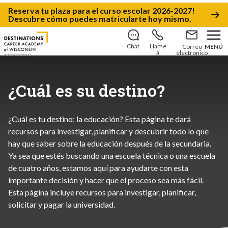
Reserva tu plaza
para el
curso escolar 2026-2027!
Descubre cómo puedes matricularte hoy mismo
.
Chat
Llame
Correo
MENÚ
a
electrónico
¿Cuál es su destino?
¿Cuál es tu destino: la educación? Esta página te dará
recursos para investigar, planificar y descubrir todo lo que
hay que saber sobre la educación después de la secundaria.
Ya sea que estés buscando una escuela técnica o una escuela
de cuatro años, estamos aquí para ayudarte con esta
importante decisión y hacer que el proceso sea más fácil.
Esta página incluye recursos para investigar, planificar,
solicitar y pagar la universidad.