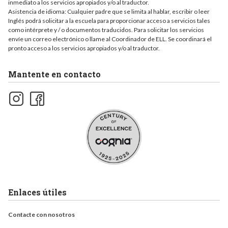
inmediato a los servicios apropiados y/o al traductor.
Asistencia de idioma: Cualquier padre que se limita al hablar, escribir o leer
Inglés podrá solicitar a la escuela para proporcionar acceso a servicios tales
como intérprete y / o documentos traducidos. Para solicitar los servicios
envíe un correo electrónico o llame al Coordinador de ELL. Se coordinará el
pronto acceso a los servicios apropiados y/o al traductor.
Mantente en contacto
Enlaces útiles
Contacte con nosotros