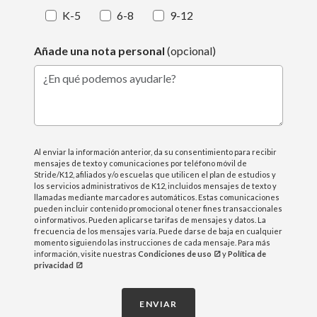
K-5
6-8
9-12
Añade una nota personal
(opcional)
¿En qué podemos ayudarle?
Al enviar la información anterior, da su consentimiento para recibir
mensajes de texto y comunicaciones por teléfono móvil de
Stride/K12, afiliados y/o escuelas que utilicen el plan de estudios y
los servicios administrativos de K12, incluidos mensajes de texto y
llamadas mediante marcadores automáticos. Estas comunicaciones
pueden incluir contenido promocional o tener fines transaccionales
o informativos. Pueden aplicarse tarifas de mensajes y datos. La
frecuencia de los mensajes varía. Puede darse de baja en cualquier
momento siguiendo las instrucciones de cada mensaje. Para más
información, visite nuestras
Condiciones de uso
y
Política de
privacidad
ENVIAR